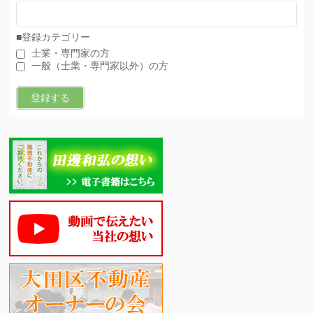
■登録カテゴリー
士業・専門家の方
一般（士業・専門家以外）の方