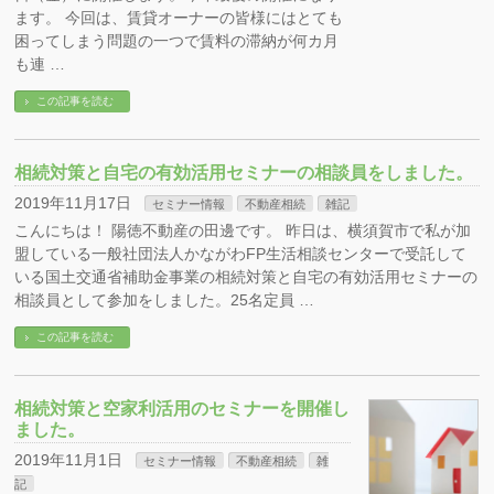
ます。 今回は、賃貸オーナーの皆様にはとても
困ってしまう問題の一つで賃料の滞納が何カ月
も連 …
この記事を読む
相続対策と自宅の有効活用セミナーの相談員をしました。
2019年11月17日
セミナー情報
不動産相続
雑記
こんにちは！ 陽徳不動産の田邊です。 昨日は、横須賀市で私が加
盟している一般社団法人かながわFP生活相談センターで受託して
いる国土交通省補助金事業の相続対策と自宅の有効活用セミナーの
相談員として参加をしました。25名定員 …
この記事を読む
相続対策と空家利活用のセミナーを開催し
ました。
2019年11月1日
セミナー情報
不動産相続
雑
記