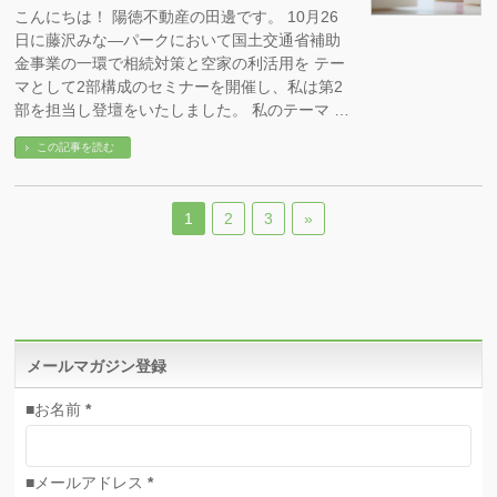
こんにちは！ 陽徳不動産の田邊です。 10月26
日に藤沢みな―パークにおいて国土交通省補助
金事業の一環で相続対策と空家の利活用を テー
マとして2部構成のセミナーを開催し、私は第2
部を担当し登壇をいたしました。 私のテーマ …
この記事を読む
1
2
3
»
メールマガジン登録
■お名前
*
■メールアドレス
*