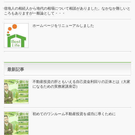
借地人の相続人から地代の相場について相談がありました。なかなか難しいと
ころもありますが一般論として・・・
ホームページをリニューアルしました
最新記事
不動産投資の肝ともいえる自己資金利回りの正体とは（大家
になるための実務家講座②）
初めてのワンルーム不動産投資を成功に導くために