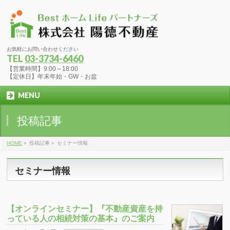
お気軽にお問い合わせください
TEL
03-3734-6460
【営業時間】9:00～18:00
【定休日】年末年始・GW・お盆
MENU
投稿記事
HOME
»
投稿記事
»
セミナー情報
セミナー情報
【オンラインセミナー】『不動産資産を持
っている人の相続対策の基本』のご案内