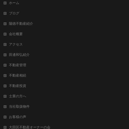
ホーム
ブログ
陽徳不動産紹介
会社概要
アクセス
田邊和弘紹介
不動産管理
不動産相続
不動産投資
士業の方へ
当社取扱物件
お客様の声
大田区不動産オーナーの会