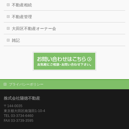
不動産相続
不動産管理
大田区不動産オーナー会
雑記
プライバシーポリシー
株式会社陽徳不動産
〒144-0035
東京都大田区南蒲田1-10-4
TEL 03-3734-6460
FAX 03-3739-3595