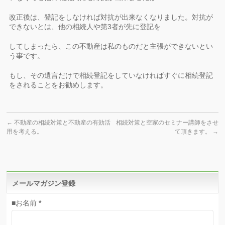
改正後は、登記をしなければ対抗が出来なくなりました。対抗が
できないとは、他の相続人や第3者が先に登記を
してしまったら、この不動産は私のものだと主張ができないとい
う事です。
もし、その遺言だけで相続登記をしていなければすぐに相続登記
をされることをお勧めします。
←
不動産の相続対策と不動産の有効活
相続対策と空家のセミナー講師をさせ
用を考える。
て頂きます。
→
メールマガジン登録
■お名前
*