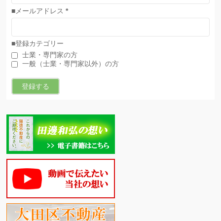
■メールアドレス
*
■登録カテゴリー
士業・専門家の方
一般（士業・専門家以外）の方