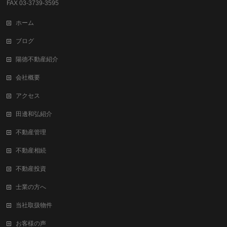
FAX 03-3739-3595
ホーム
ブログ
陽徳不動産紹介
会社概要
アクセス
田邊和弘紹介
不動産管理
不動産相続
不動産投資
士業の方へ
当社取扱物件
お客様の声