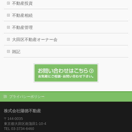
不動産投資
不動産相続
不動産管理
大田区不動産オーナー会
雑記
プライバシーポリシー
株式会社陽徳不動産
〒144-0035
東京都大田区南蒲田1-10-4
TEL 03-3734-6460