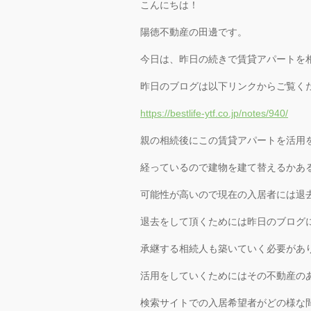
こんにちは！
陽徳不動産の田邊です。
今日は、昨日の続きで賃貸アパートを
昨日のブログは以下リンクからご覧く
https://bestlife-ytf.co.jp/notes/940/
親の相続後にこの賃貸アパートを活用
経っているので建物を建て替えるかあ
可能性が高いので現在の入居者には退
退去をして頂くためには昨日のブログ
承継する相続人も築いていく必要があ
活用をしていくためにはその不動産の
検索サイトでの入居希望者がどの様な