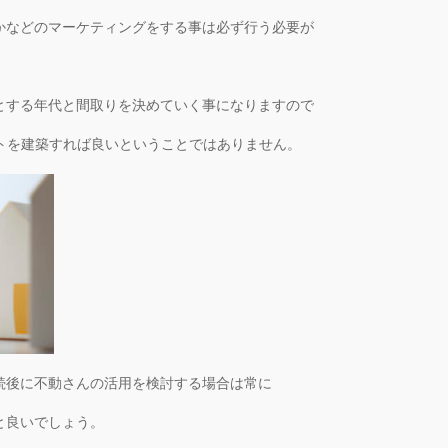
かなどのマーケティングをする事は必ず行う必要が
とする年代と間取りを決めていく事になりますので
ートを建築すれば良いということではありません。
続後に不動さんの活用を検討する場合は常に
と良いでしょう。