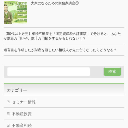
大家になるための実務家講座①
【50代以上必見】相続不動産を「固定資産税の評価額」で分けると、あなた
が数百万円いや、数千万円損をするかもしれない！？
遺言書を作成したが財産を渡したい相続人が先に亡くなったらどうなる？
カテゴリー
セミナー情報
不動産投資
不動産相続