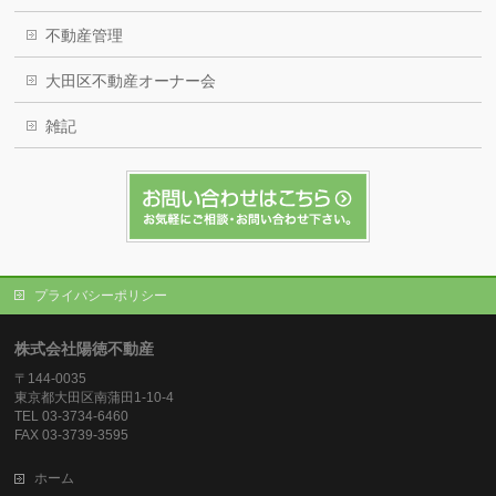
不動産管理
大田区不動産オーナー会
雑記
プライバシーポリシー
株式会社陽徳不動産
〒144-0035
東京都大田区南蒲田1-10-4
TEL 03-3734-6460
FAX 03-3739-3595
ホーム