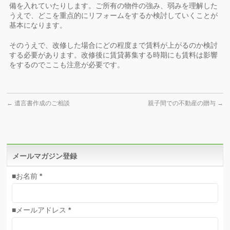
備を入れていたりします。ご所有の物件の強み、弱みを理解した
うえで、どこを重点的にリフォームをするか検討していくことが
基本になります。
そのうえで、改修した場合にどの程度まで賃料が上がるのか検討
する必要があります。改修後に賃貸募集する時期にも賃料は影響
をするのでここも注意が必要です。
←
遺言書作成のご相談
親子間での不動産の贈与
→
メールマガジン登録
■お名前
*
■メールアドレス
*