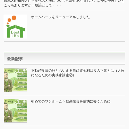
借地人の相続人から地代の相場について相談がありました。なかなか難しいと
ころもありますが一般論として・・・
ホームページをリニューアルしました
最新記事
不動産投資の肝ともいえる自己資金利回りの正体とは（大家
になるための実務家講座②）
初めてのワンルーム不動産投資を成功に導くために