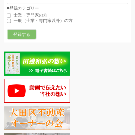
■登録カテゴリー
士業・専門家の方
一般（士業・専門家以外）の方