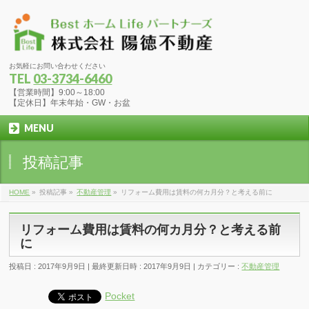
お気軽にお問い合わせください
TEL
03-3734-6460
【営業時間】9:00～18:00
【定休日】年末年始・GW・お盆
MENU
投稿記事
HOME
»
投稿記事
»
不動産管理
»
リフォーム費用は賃料の何カ月分？と考える前に
リフォーム費用は賃料の何カ月分？と考える前
に
投稿日 : 2017年9月9日
最終更新日時 : 2017年9月9日
カテゴリー :
不動産管理
Pocket